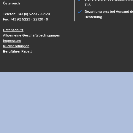
Österreich
TLS
Bezahlung erst bei Versand d
Telefon: +43 (0) 5223 - 22120
Bestellung
Fax: +43 (0) 5223 - 22120 - 9
Datenschutz
Allgemeine Geschäftsbedingungen
Impressum
Rücksendungen
Bergführer Rabatt