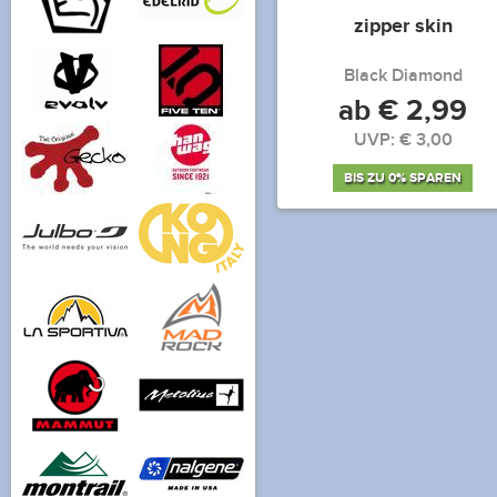
zipper skin
Black Diamond
ab € 2,99
UVP: € 3,00
BIS ZU 0% SPAREN