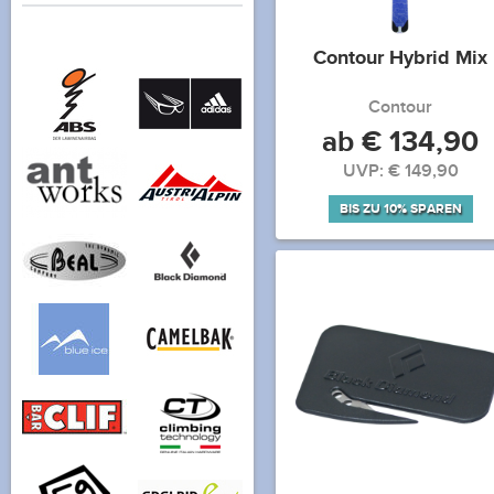
Contour Hybrid Mix
Contour
ab € 134,90
UVP: € 149,90
BIS ZU 10% SPAREN