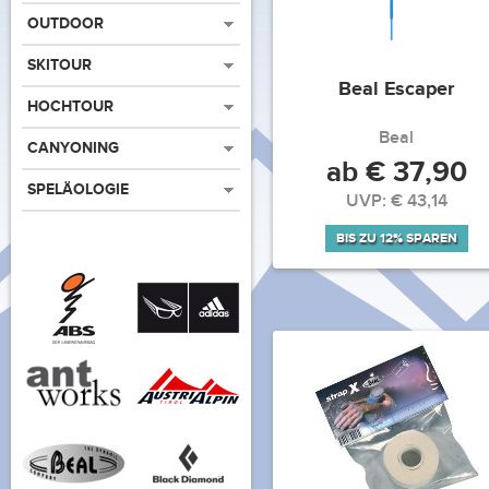
OUTDOOR
SKITOUR
Beal Escaper
HOCHTOUR
Beal
CANYONING
ab € 37,90
SPELÄOLOGIE
UVP: € 43,14
BIS ZU 12% SPAREN