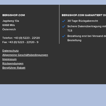
BERGSHOP.COM
BERGSHOP.COM GARANTIERT D
Jagdweg 13a
30 Tage Rückgaberecht
6068 Mils
Sichere Datenübertragung mit
Österreich
TLS
Bezahlung erst bei Versand d
Telefon: +43 (0) 5223 - 22120
Bestellung
Fax: +43 (0) 5223 - 22120 - 9
Datenschutz
Allgemeine Geschäftsbedingungen
Impressum
Rücksendungen
Bergführer Rabatt