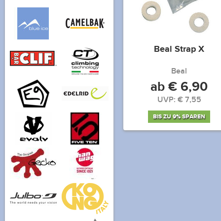
Beal Strap X
Beal
ab € 6,90
UVP: € 7,55
BIS ZU 9% SPAREN