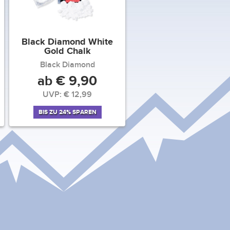
Black Diamond White
Gold Chalk
Black Diamond
ab € 9,90
UVP: € 12,99
BIS ZU 24% SPAREN