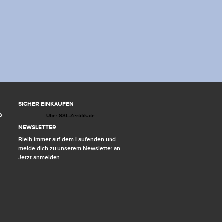
SICHER EINKAUFEN
0
Über SSL-Zertifikate
NEWSLETTER
Bleib immer auf dem Laufenden und
melde dich zu unserem Newsletter an.
Jetzt anmelden