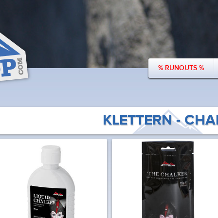
% RUNOUTS %
KLETTERN - CHA