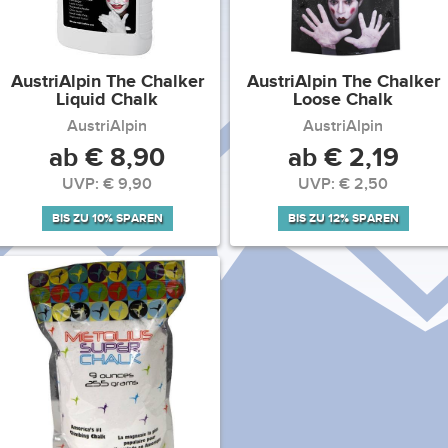
AustriAlpin The Chalker
AustriAlpin The Chalker
Liquid Chalk
Loose Chalk
AustriAlpin
AustriAlpin
ab € 8,90
ab € 2,19
UVP: € 9,90
UVP: € 2,50
BIS ZU 10% SPAREN
BIS ZU 12% SPAREN