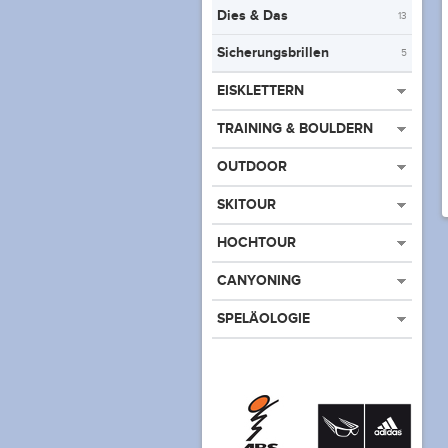
Dies & Das
13
Sicherungsbrillen
5
EISKLETTERN
TRAINING & BOULDERN
OUTDOOR
SKITOUR
HOCHTOUR
CANYONING
SPELÄOLOGIE