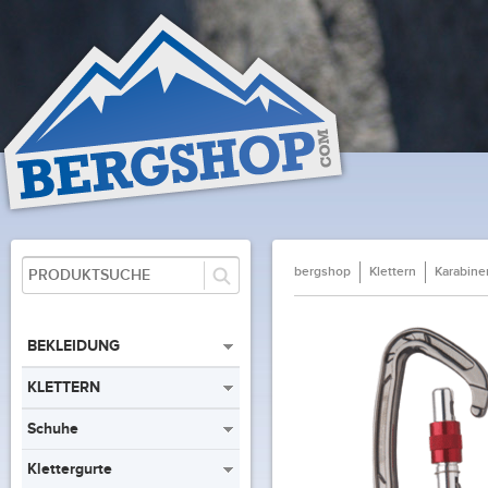
bergshop
Klettern
Karabine
BEKLEIDUNG
KLETTERN
Schuhe
Klettergurte