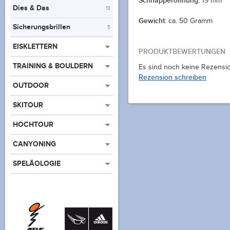
Schnapperöffnung:
19 mm
Dies & Das
13
Gewicht:
ca. 50 Gramm
Sicherungsbrillen
5
EISKLETTERN
PRODUKTBEWERTUNGEN
TRAINING & BOULDERN
Es sind noch keine Rezensi
Rezension schreiben
OUTDOOR
SKITOUR
HOCHTOUR
CANYONING
SPELÄOLOGIE