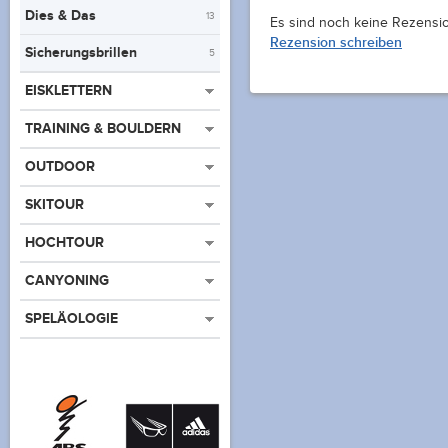
Dies & Das
13
Es sind noch keine Rezensi
Rezension schreiben
Sicherungsbrillen
5
EISKLETTERN
TRAINING & BOULDERN
OUTDOOR
SKITOUR
HOCHTOUR
CANYONING
SPELÄOLOGIE