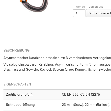
Menge
Verschluss
Schraubversc
BESCHREIBUNG
Asymmetrischer Karabiner, erhältlich mit 3 verschiedenen Verriegel
Vielseitig einsetzbarer Karabiner. Asymmetrische Form für ein ausge
Bruchlast und Gewicht. Keylock-System (glatte Kontaktflächen zwisch
EIGENSCHAFTEN
Zertifizierung(en)
CE EN 362, CE EN 12275
Schnapperöffnung
23 mm (Scew), 22 mm (Balllock), 