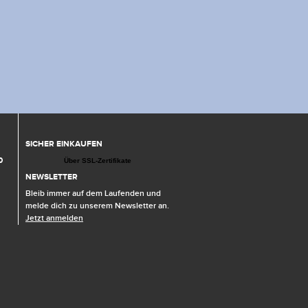
SICHER EINKAUFEN
0
Über SSL-Zertifikate
NEWSLETTER
Bleib immer auf dem Laufenden und
melde dich zu unserem Newsletter an.
Jetzt anmelden