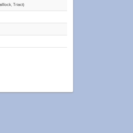
llock, Triact)