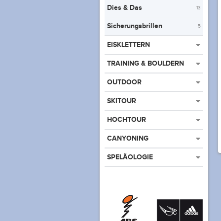
Dies & Das
13
Sicherungsbrillen
5
EISKLETTERN
TRAINING & BOULDERN
OUTDOOR
SKITOUR
HOCHTOUR
CANYONING
SPELÄOLOGIE