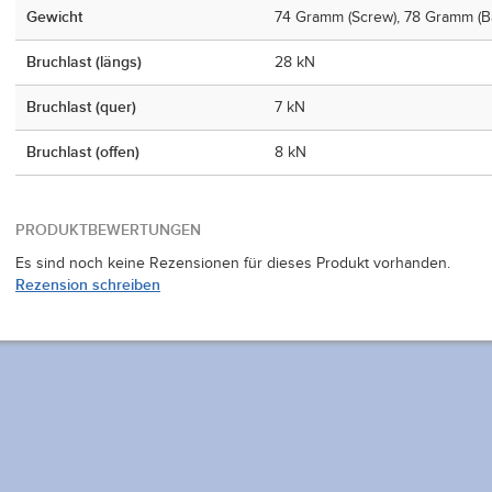
Gewicht
74 Gramm (Screw), 78 Gramm (Bal
Bruchlast (längs)
28 kN
Bruchlast (quer)
7 kN
Bruchlast (offen)
8 kN
PRODUKTBEWERTUNGEN
Es sind noch keine Rezensionen für dieses Produkt vorhanden.
Rezension schreiben