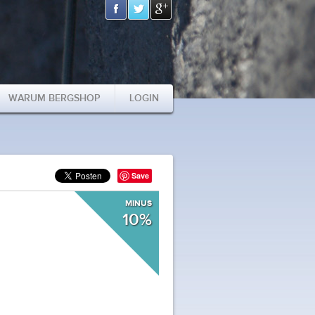
WARUM BERGSHOP
LOGIN
Save
MINUS
10%