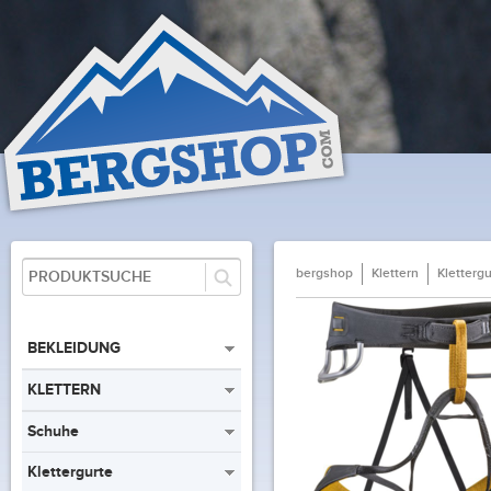
bergshop
Klettern
Klettergu
BEKLEIDUNG
KLETTERN
Schuhe
Klettergurte