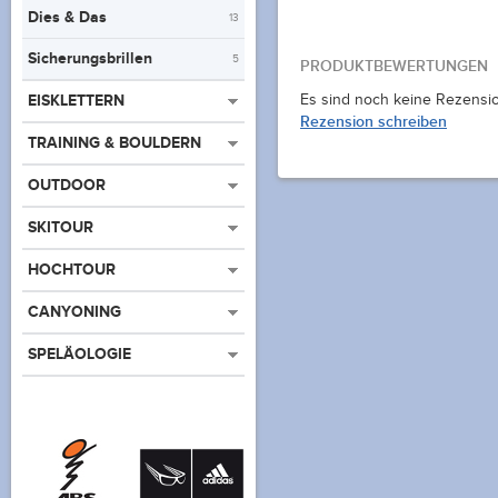
Dies & Das
13
Sicherungsbrillen
5
PRODUKTBEWERTUNGEN
EISKLETTERN
Es sind noch keine Rezensi
Rezension schreiben
TRAINING & BOULDERN
OUTDOOR
SKITOUR
HOCHTOUR
CANYONING
SPELÄOLOGIE